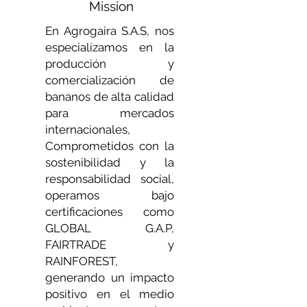
Mission
En Agrogaira S.A.S, nos
especializamos en la
producción y
comercialización de
bananos de alta calidad
para mercados
internacionales,
Comprometidos con la
sostenibilidad y la
responsabilidad social,
operamos bajo
certificaciones como
GLOBAL G.A.P,
FAIRTRADE y
RAINFOREST,
generando un impacto
positivo en el medio